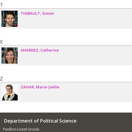
T
THIBAULT
Simon
X
XHARDEZ
Catherine
Z
ZAHAR
Marie-Joëlle
Department of Political Science
Pavillon Lionel-Groulx