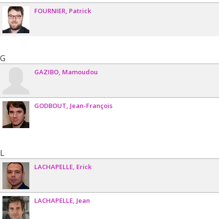
FOURNIER
Patrick
G
GAZIBO
Mamoudou
GODBOUT
Jean-François
L
LACHAPELLE
Erick
LACHAPELLE
Jean