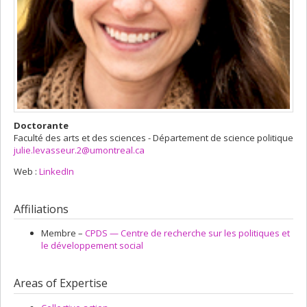
Doctorante
Faculté des arts et des sciences - Département de science politique
julie.levasseur.2@umontreal.ca
Web :
LinkedIn
Affiliations
Membre –
CPDS — Centre de recherche sur les politiques et
le développement social
Areas of Expertise