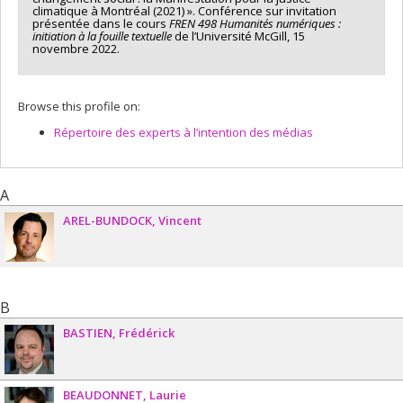
climatique à Montréal (2021) ». Conférence sur invitation
présentée dans le cours
FREN 498 Humanités numériques :
initiation à la fouille textuelle
de l’Université McGill, 15
novembre 2022.
Browse this profile on:
Répertoire des experts à l’intention des médias
A
AREL-BUNDOCK
Vincent
B
BASTIEN
Frédérick
BEAUDONNET
Laurie