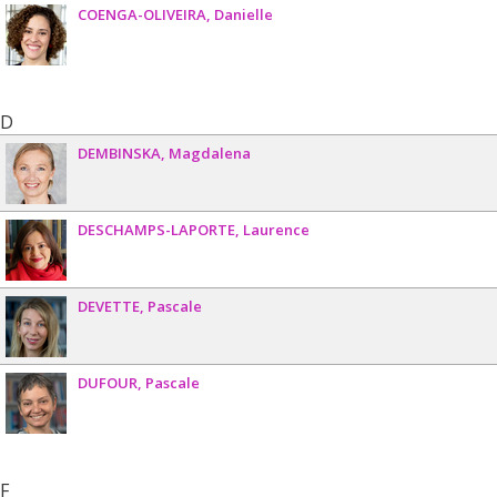
COENGA-OLIVEIRA
Danielle
D
DEMBINSKA
Magdalena
DESCHAMPS-LAPORTE
Laurence
DEVETTE
Pascale
DUFOUR
Pascale
F