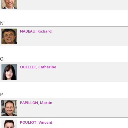
N
NADEAU
Richard
O
OUELLET
Catherine
P
PAPILLON
Martin
POULIOT
Vincent