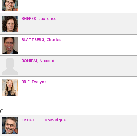
BHERER
Laurence
BLATTBERG
Charles
BONIFAI
Niccolò
BRIE
Evelyne
C
CAOUETTE
Dominique