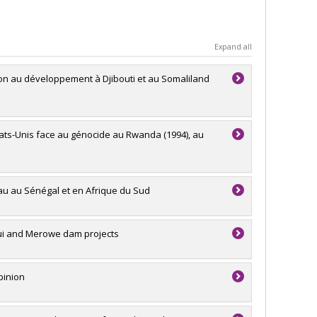
Expand all
tion au développement à Djibouti et au Somaliland
 États-Unis face au génocide au Rwanda (1994), au
'eau au Sénégal et en Afrique du Sud
 Bui and Merowe dam projects
pinion