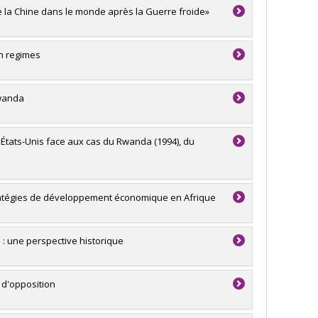
 la Chine dans le monde après la Guerre froide»
an regimes
Rwanda
 États-Unis face aux cas du Rwanda (1994), du
stratégies de développement économique en Afrique
 : une perspective historique
 d'opposition