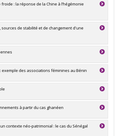
 froide : la réponse de la Chine à l’hégémonie
, sources de stabilité et de changement d'une
niennes
e : exemple des associations féminines au Bénin
ole
onnements à partir du cas ghanéen
 un contexte néo-patrimonial : le cas du Sénégal