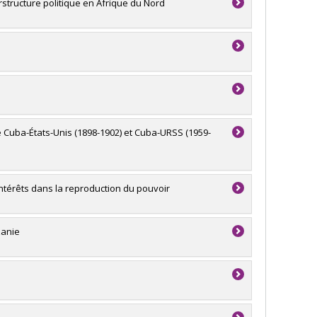
rstructure politique en Afrique du Nord
e Cuba-États-Unis (1898-1902) et Cuba-URSS (1959-
 intérêts dans la reproduction du pouvoir
zanie