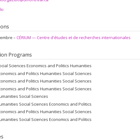
ki
tions
embre –
CÉRIUM — Centre d'études et de recherches internationales
ion Programs
ocial Sciences Economics and Politics Humanities
conomics and Politics Humanities Social Sciences
conomics and Politics Humanities Social Sciences
conomics and Politics Humanities Social Sciences
umanities Social Sciences
umanities Social Sciences Economics and Politics
conomics and Politics Humanities Social Sciences
umanities Social Sciences Economics and Politics
es