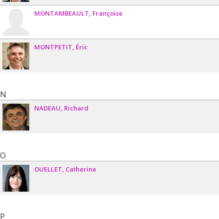
MONTAMBEAULT
Françoise
MONTPETIT
Éric
N
NADEAU
Richard
O
OUELLET
Catherine
P