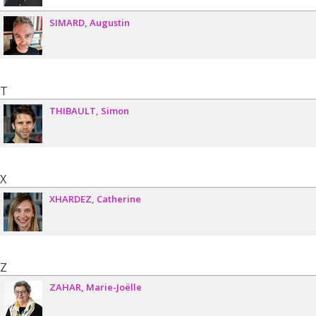
SIMARD
Augustin
T
THIBAULT
Simon
X
XHARDEZ
Catherine
Z
ZAHAR
Marie-Joëlle