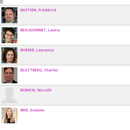
B
BASTIEN
Frédérick
BEAUDONNET
Laurie
BHERER
Laurence
BLATTBERG
Charles
BONIFAI
Niccolò
BRIE
Evelyne