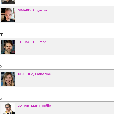
SIMARD
Augustin
T
THIBAULT
Simon
X
XHARDEZ
Catherine
Z
ZAHAR
Marie-Joëlle