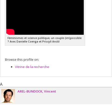
Féminismes et science politique, un couple (im)possible
? Avec Danielle Coenga et Priscyll Anctil
Browse this profile on:
Vitrine de la recherche
A
AREL-BUNDOCK
Vincent