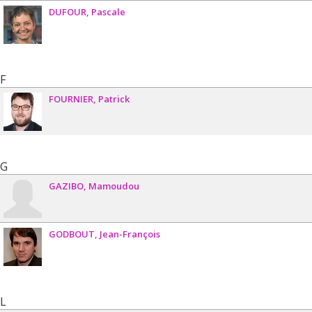
DUFOUR
Pascale
F
FOURNIER
Patrick
G
GAZIBO
Mamoudou
GODBOUT
Jean-François
L