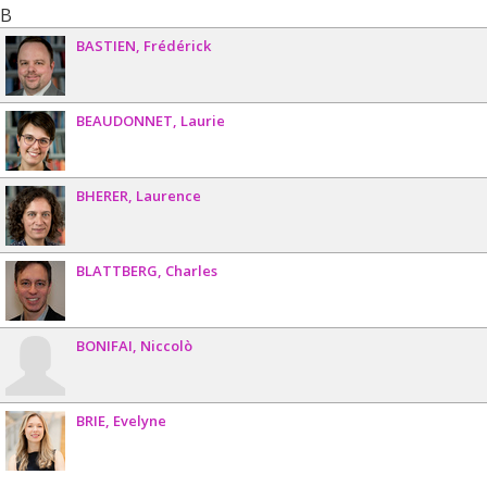
B
BASTIEN
Frédérick
BEAUDONNET
Laurie
BHERER
Laurence
BLATTBERG
Charles
BONIFAI
Niccolò
BRIE
Evelyne