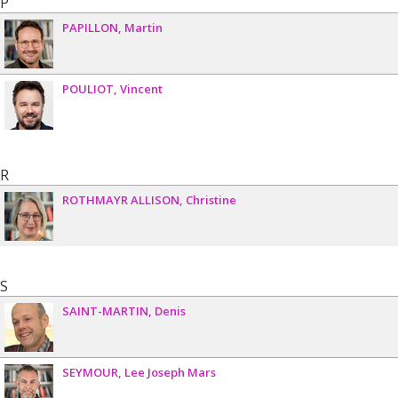
P
PAPILLON
Martin
POULIOT
Vincent
R
ROTHMAYR ALLISON
Christine
S
SAINT-MARTIN
Denis
SEYMOUR
Lee Joseph Mars