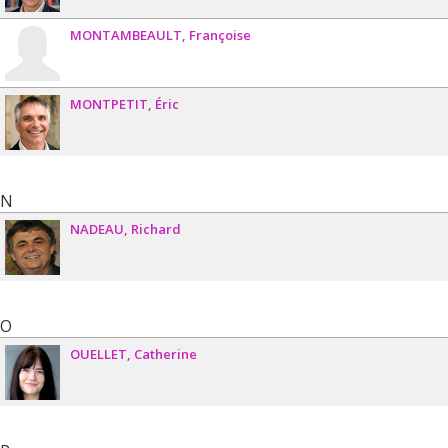
MONTAMBEAULT
Françoise
MONTPETIT
Éric
N
NADEAU
Richard
O
OUELLET
Catherine