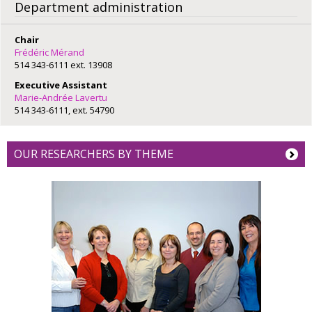
Department administration
Chair
Frédéric Mérand
514 343-6111 ext. 13908
Executive Assistant
Marie-Andrée Lavertu
514 343-6111, ext. 54790
OUR RESEARCHERS BY THEME