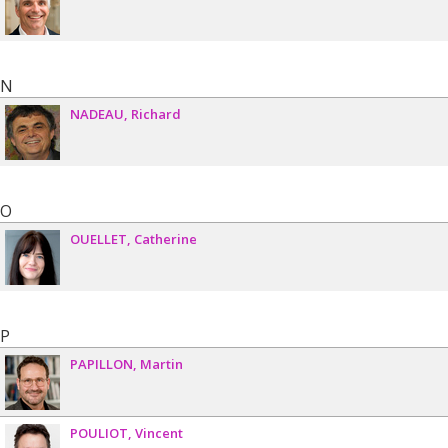
N
NADEAU
Richard
O
OUELLET
Catherine
P
PAPILLON
Martin
POULIOT
Vincent