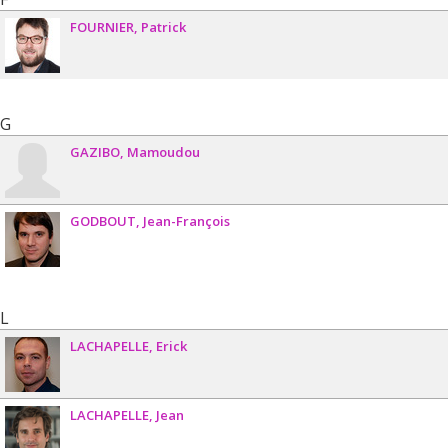
FOURNIER
Patrick
G
GAZIBO
Mamoudou
GODBOUT
Jean-François
L
LACHAPELLE
Erick
LACHAPELLE
Jean