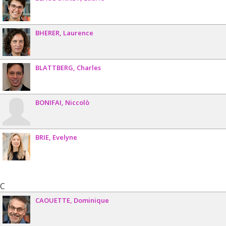
BHERER
Laurence
BLATTBERG
Charles
BONIFAI
Niccolò
BRIE
Evelyne
C
CAOUETTE
Dominique