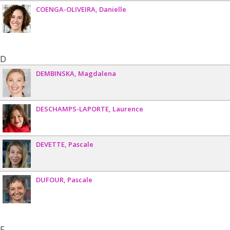
COENGA-OLIVEIRA
Danielle
D
DEMBINSKA
Magdalena
DESCHAMPS-LAPORTE
Laurence
DEVETTE
Pascale
DUFOUR
Pascale
F