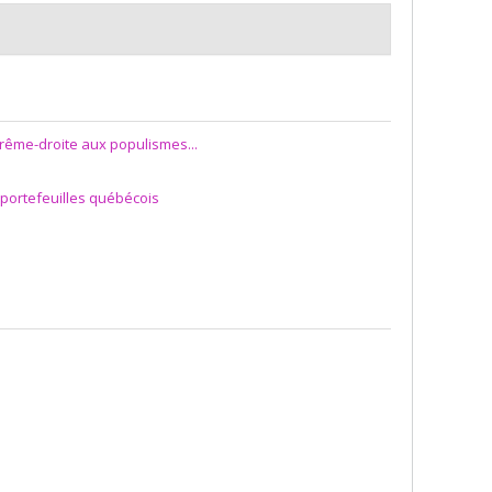
trême-droite aux populismes...
s portefeuilles québécois