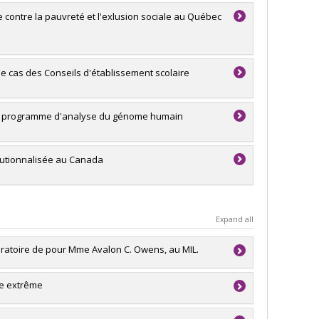
 contre la pauvreté et l'exlusion sociale au Québec
de cas des Conseils d'établissement scolaire
t le programme d'analyse du génome humain
titutionnalisée au Canada
Expand all
atoire de pour Mme Avalon C. Owens, au MIL.
ue extrême