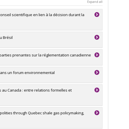
Expand all
onseil scientifique en lien à la décision durant la
u Brésil
s parties prenantes sur la réglementation canadienne
êt dans un forum environnemental
 au Canada : entre relations formelles et
 polities through Quebec shale gas policymaking,