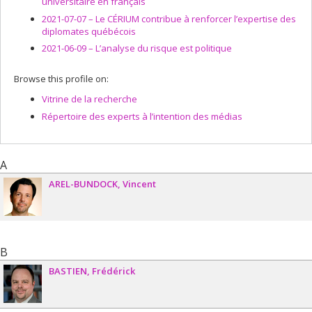
universitaire en français
2021-07-07 –
Le CÉRIUM contribue à renforcer l’expertise des
diplomates québécois
2021-06-09 –
L’analyse du risque est politique
Browse this profile on:
Vitrine de la recherche
Répertoire des experts à l’intention des médias
A
AREL-BUNDOCK
Vincent
B
BASTIEN
Frédérick