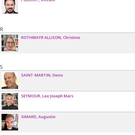
R
ROTHMAYR ALLISON
Christine
S
SAINT-MARTIN
Denis
SEYMOUR
Lee Joseph Mars
SIMARD
Augustin