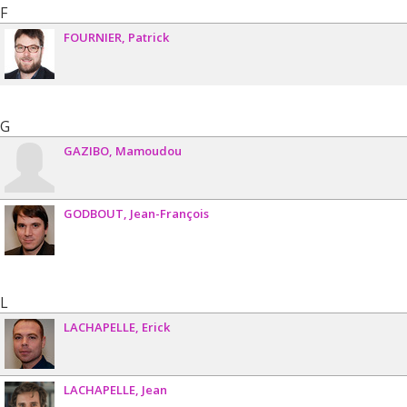
F
FOURNIER
Patrick
G
GAZIBO
Mamoudou
GODBOUT
Jean-François
L
LACHAPELLE
Erick
LACHAPELLE
Jean