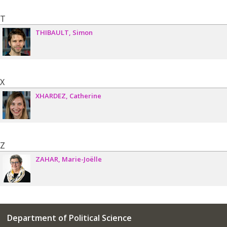
T
THIBAULT
Simon
X
XHARDEZ
Catherine
Z
ZAHAR
Marie-Joëlle
Department of Political Science