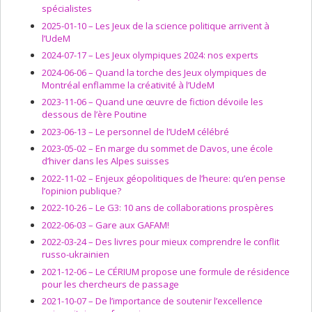
spécialistes
2025-01-10 –
Les Jeux de la science politique arrivent à
l’UdeM
2024-07-17 –
Les Jeux olympiques 2024: nos experts
2024-06-06 –
Quand la torche des Jeux olympiques de
Montréal enflamme la créativité à l’UdeM
2023-11-06 –
Quand une œuvre de fiction dévoile les
dessous de l’ère Poutine
2023-06-13 –
Le personnel de l’UdeM célébré
2023-05-02 –
En marge du sommet de Davos, une école
d’hiver dans les Alpes suisses
2022-11-02 –
Enjeux géopolitiques de l’heure: qu’en pense
l’opinion publique?
2022-10-26 –
Le G3: 10 ans de collaborations prospères
2022-06-03 –
Gare aux GAFAM!
2022-03-24 –
Des livres pour mieux comprendre le conflit
russo-ukrainien
2021-12-06 –
Le CÉRIUM propose une formule de résidence
pour les chercheurs de passage
2021-10-07 –
De l’importance de soutenir l’excellence