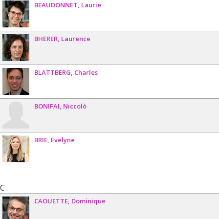
BEAUDONNET
Laurie
BHERER
Laurence
BLATTBERG
Charles
BONIFAI
Niccolò
BRIE
Evelyne
C
CAOUETTE
Dominique