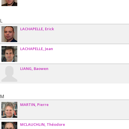
L
LACHAPELLE
Erick
LACHAPELLE
Jean
LIANG
Baowen
M
MARTIN
Pierre
MCLAUCHLIN
Théodore