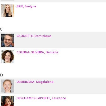
BRIE
Evelyne
C
CAOUETTE
Dominique
COENGA-OLIVEIRA
Danielle
D
DEMBINSKA
Magdalena
DESCHAMPS-LAPORTE
Laurence