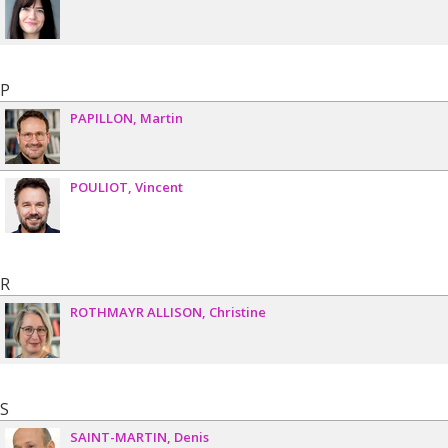
P
PAPILLON
Martin
POULIOT
Vincent
R
ROTHMAYR ALLISON
Christine
S
SAINT-MARTIN
Denis