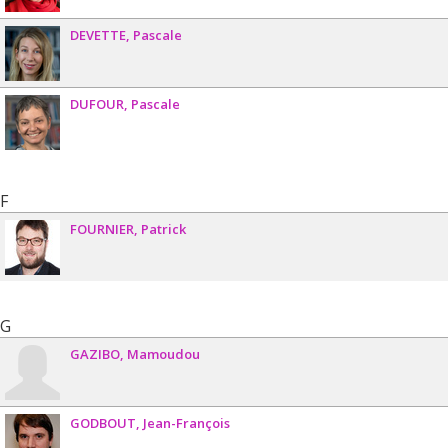
DEVETTE
Pascale
DUFOUR
Pascale
F
FOURNIER
Patrick
G
GAZIBO
Mamoudou
GODBOUT
Jean-François