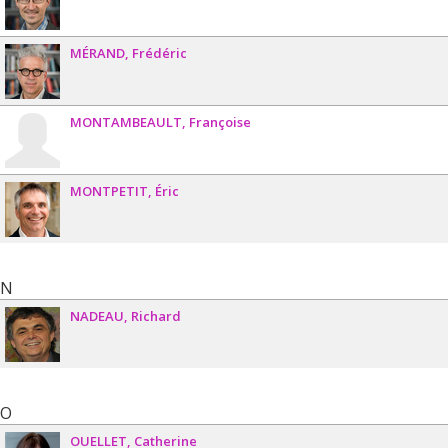
MÉRAND
Frédéric
MONTAMBEAULT
Françoise
MONTPETIT
Éric
N
NADEAU
Richard
O
OUELLET
Catherine