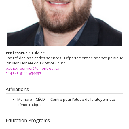
Professeur titulaire
Faculté des arts et des sciences - Département de science politique
Pavillon Lionel-Groulx
office C4044
patrick.fournier@umontreal.ca
514 343-6111 #54437
Affiliations
Membre –
CÉCD — Centre pour l’étude de la citoyenneté
démocratique
Education Programs