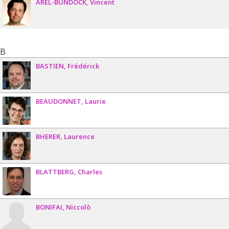
AREL-BUNDOCK
Vincent
B
BASTIEN
Frédérick
BEAUDONNET
Laurie
BHERER
Laurence
BLATTBERG
Charles
BONIFAI
Niccolò