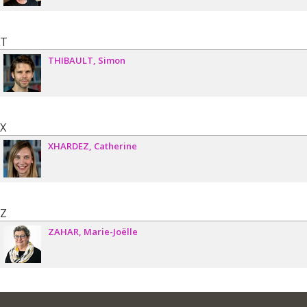
T
THIBAULT
Simon
X
XHARDEZ
Catherine
Z
ZAHAR
Marie-Joëlle