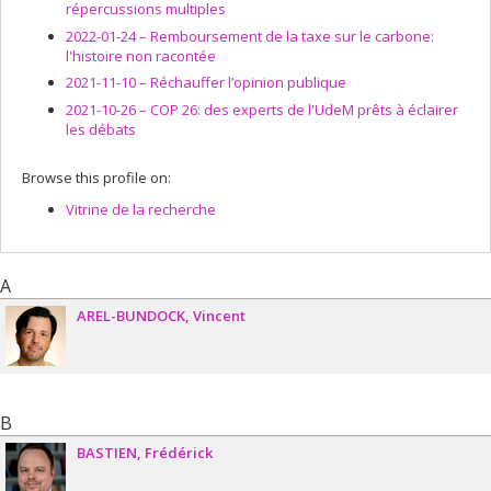
répercussions multiples
2022-01-24 –
Remboursement de la taxe sur le carbone:
l'histoire non racontée
2021-11-10 –
Réchauffer l’opinion publique
2021-10-26 –
COP 26: des experts de l'UdeM prêts à éclairer
les débats
Browse this profile on:
Vitrine de la recherche
A
AREL-BUNDOCK
Vincent
B
BASTIEN
Frédérick