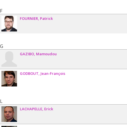
F
FOURNIER
Patrick
G
GAZIBO
Mamoudou
GODBOUT
Jean-François
L
LACHAPELLE
Erick