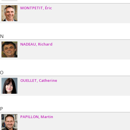
MONTPETIT
Éric
N
NADEAU
Richard
O
OUELLET
Catherine
P
PAPILLON
Martin