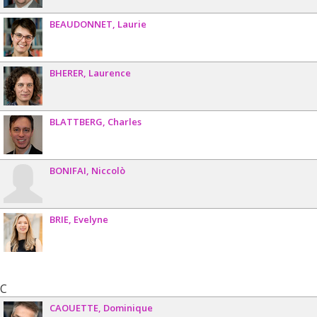
BEAUDONNET
Laurie
BHERER
Laurence
BLATTBERG
Charles
BONIFAI
Niccolò
BRIE
Evelyne
C
CAOUETTE
Dominique