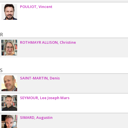
POULIOT
Vincent
R
ROTHMAYR ALLISON
Christine
S
SAINT-MARTIN
Denis
SEYMOUR
Lee Joseph Mars
SIMARD
Augustin