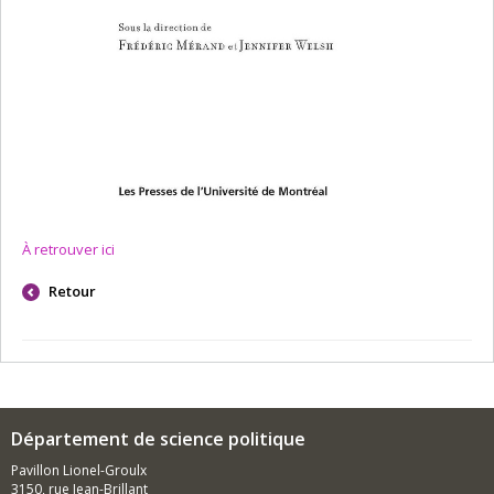
À retrouver ici
Retour
Département de science politique
Pavillon Lionel-Groulx
3150, rue Jean-Brillant