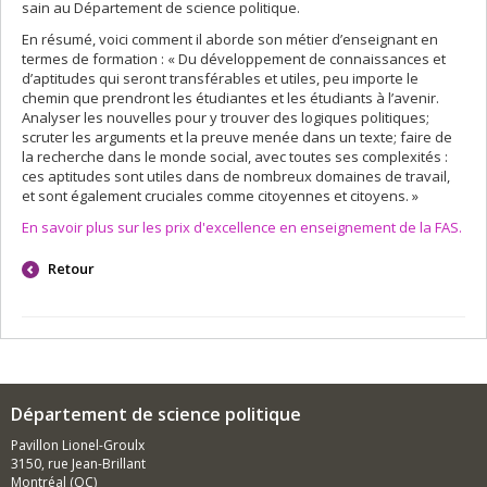
sain au Département de science politique.
En résumé, voici comment il aborde son métier d’enseignant en
termes de formation : « Du développement de connaissances et
d’aptitudes qui seront transférables et utiles, peu importe le
chemin que prendront les étudiantes et les étudiants à l’avenir.
Analyser les nouvelles pour y trouver des logiques politiques;
scruter les arguments et la preuve menée dans un texte; faire de
la recherche dans le monde social, avec toutes ses complexités :
ces aptitudes sont utiles dans de nombreux domaines de travail,
et sont également cruciales comme citoyennes et citoyens. »
En savoir plus sur les prix d'excellence en enseignement de la FAS.
Retour
Département de science politique
Pavillon Lionel-Groulx
3150, rue Jean-Brillant
Montréal (QC)