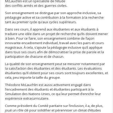
McLauchlin est un spécialiste de l’étude
des conflits armés et des guerres civiles.
Son enseignement se distingue par son approche inclusive, sa
pédagogie active et sa contribution à la formation à la recherche
tant au premier cycle qu’aux cycles supérieurs.
Dans ses cours, il apprend aux étudiantes et aux étudiants à
traduire une idée dans un projet de recherche qu’ils doivent mener
à bien. Pour ce faire, son enseignement combine de façon
innovante encadrement individuel, travail avec les pairs et cours
magistraux. À cela, s’ajoute la pédagogie inclusive qu’il applique
dans tous ses cours afin de démocratiser la prise de parole et la
participation de chacune et de chacun.
La qualité de son enseignement peut se mesurer notamment par
la satisfaction des étudiantes et des étudiants. Les évaluations
étudiantes qu’il obtient pour ses cours sont toujours excellentes, et
cela, peu importe la taille du groupe.
Théodore McLauchlin est aussi activement engagé dans
l’encadrement des étudiants et étudiantes participant à la
Simulation des Nations Unies, ce qui leur permet d’enrichir leur
expérience extracurriculaire.
Comme président du Comité paritaire sur l’inclusion, il a, de plus,
joué un rôle clé pour solidifier et pérenniser un climat d’études