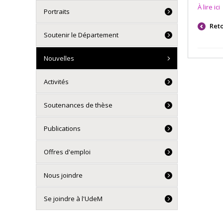
À lire ici
Portraits
Ret
Soutenir le Département
Nouvelles
Activités
Soutenances de thèse
Publications
Offres d'emploi
Nous joindre
Se joindre à l'UdeM