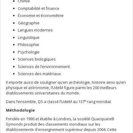
Chimie
Comptabilité et finance
Économie et économétrie
Géographie
Langues modernes
Linguistique
Philosophie
Psychologie
Sciences biologiques
Sciences de l’environnement
Sciences des matériaux
Il importe aussi de souligner qu’en archéologie, histoire ainsi qu’en
physique et astronomie, l’UdeM figure parmi les 200 meilleurs
établissements universitaires du monde.
e
Dans l’ensemble, QS a classé l’UdeM au 137
rang mondial.
Méthodologie
Fondée en 1990 et établie à Londres, la société Quacquarelli
Symonds produit des classements mondiaux sur les
établissements d'enseignement supérieur depuis 2004. Cette