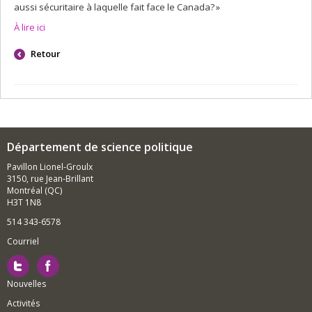
aussi sécuritaire à laquelle fait face le Canada? »
À lire ici
Retour
Département de science politique
Pavillon Lionel-Groulx
3150, rue Jean-Brillant
Montréal (QC)
H3T 1N8
514 343-6578
Courriel
Nouvelles
Activités