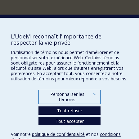
Comment soutenir le Département?
L’UdeM reconnaît l’importance de
respecter la vie privée
BESOIN D'AIDE?
L’utilisation de témoins nous permet d’améliorer et de
Plan du site
personnaliser votre expérience Web. Certains témoins
Signaler une erreur
sont obligatoires pour assurer le fonctionnement et la
sécurité du site Web, alors que d’autres enregistrent vos
Accessibilité
préférences. En acceptant tout, vous consentez à notre
utilisation de témoins pour mieux répondre à vos besoins.
FACULTÉ DES ARTS ET DES SCIENCES
Nos départements et écoles
Personnaliser les
>
témoins
Nos centres d'études
Tout refuser
Nos programmes et cours
Tout accepter
Confidentialité
Voir notre
politique de confidentialité
et nos
conditions
Conditions d’utilisation