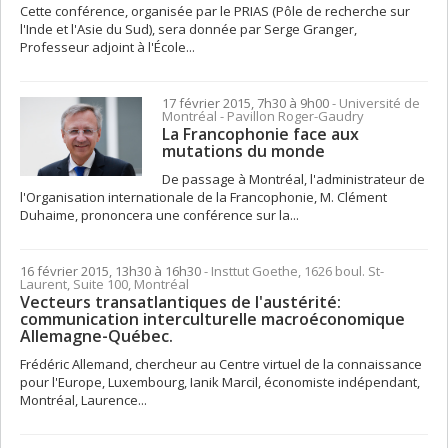
Cette conférence, organisée par le PRIAS (Pôle de recherche sur
l'Inde et l'Asie du Sud), sera donnée par Serge Granger,
Professeur adjoint à l'École...
17 février 2015, 7h30 à 9h00
- Université de
Montréal - Pavillon Roger-Gaudry
La Francophonie face aux
mutations du monde
De passage à Montréal, l'administrateur de
l'Organisation internationale de la Francophonie, M. Clément
Duhaime, prononcera une conférence sur la...
16 février 2015, 13h30 à 16h30
- Insttut Goethe, 1626 boul. St-
Laurent, Suite 100, Montréal
Vecteurs transatlantiques de l'austérité:
communication interculturelle macroéconomique
Allemagne-Québec.
Frédéric Allemand, chercheur au Centre virtuel de la connaissance
pour l'Europe, Luxembourg, Ianik Marcil, économiste indépendant,
Montréal, Laurence...