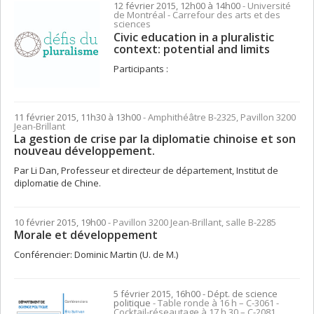
12 février 2015, 12h00 à 14h00
- Université
de Montréal - Carrefour des arts et des
sciences
Civic education in a pluralistic
context: potential and limits
Participants :
11 février 2015, 11h30 à 13h00
- Amphithéâtre B-2325, Pavillon 3200
Jean-Brillant
La gestion de crise par la diplomatie chinoise et son
nouveau développement.
Par Li Dan, Professeur et directeur de département, Institut de
diplomatie de Chine.
10 février 2015, 19h00
- Pavillon 3200 Jean-Brillant, salle B-2285
Morale et développement
Conférencier: Dominic Martin (U. de M.)
5 février 2015, 16h00
- Dépt. de science
politique
- Table ronde à 16 h – C-3061 -
Cocktail-réseautage à 17 h 30 – C-2081