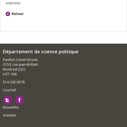
sciences
Retour
Département de science politique
Pavillon Lionel-Groulx
3150, rue Jean-Brillant
Montréal (QC)
H3T 1N8
514 343-6578
Courriel
Nouvelles
Activités