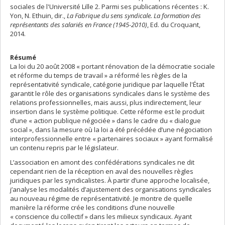
sociales de l'Université Lille 2. Parmi ses publications récentes : K.
Yon, N. Ethuin, dir.,
La Fabrique du sens syndicale. La formation des
représentants des salariés en France (1945-2010)
, Ed. du Croquant,
2014.
Résumé
La loi du 20 août 2008 « portant rénovation de la démocratie sociale
et réforme du temps de travail » a réformé les règles de la
représentativité syndicale, catégorie juridique par laquelle l'État
garantit le rôle des organisations syndicales dans le système des
relations professionnelles, mais aussi, plus indirectement, leur
insertion dans le système politique. Cette réforme est le produit
d’une « action publique négociée » dans le cadre du « dialogue
social », dans la mesure où la loi a été précédée d’une négociation
interprofessionnelle entre « partenaires sociaux » ayant formalisé
un contenu repris par le législateur.
L’association en amont des confédérations syndicales ne dit
cependant rien de la réception en aval des nouvelles règles
juridiques par les syndicalistes. À partir d’une approche localisée,
j’analyse les modalités d’ajustement des organisations syndicales
au nouveau régime de représentativité. Je montre de quelle
manière la réforme crée les conditions d’une nouvelle
« conscience du collectif » dans les milieux syndicaux. Ayant