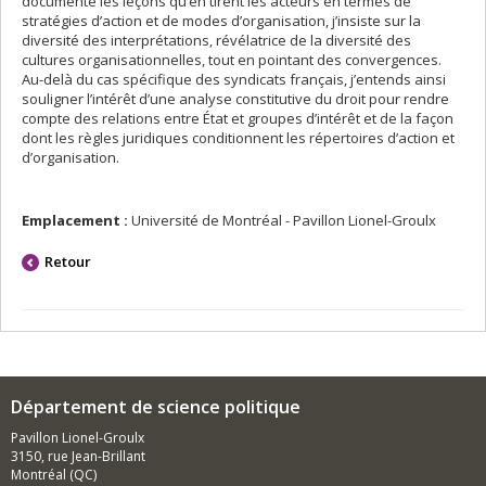
documenté les leçons qu’en tirent les acteurs en termes de
stratégies d’action et de modes d’organisation, j’insiste sur la
diversité des interprétations, révélatrice de la diversité des
cultures organisationnelles, tout en pointant des convergences.
Au-delà du cas spécifique des syndicats français, j’entends ainsi
souligner l’intérêt d’une analyse constitutive du droit pour rendre
compte des relations entre État et groupes d’intérêt et de la façon
dont les règles juridiques conditionnent les répertoires d’action et
d’organisation.
Emplacement :
Université de Montréal - Pavillon Lionel-Groulx
Retour
Département de science politique
Pavillon Lionel-Groulx
3150, rue Jean-Brillant
Montréal (QC)