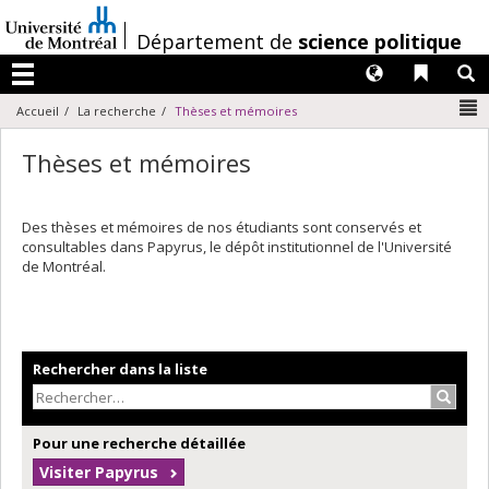
Passer
au
/
Département de
science politique
contenu
Langues
Liens 
R
Menu
N
Accueil
La recherche
Thèses et mémoires
Thèses et mémoires
Des thèses et mémoires de nos étudiants sont conservés et
consultables dans Papyrus, le dépôt institutionnel de l'Université
de Montréal.
Rechercher dans la liste
Recher
Pour une recherche détaillée
Visiter Papyrus