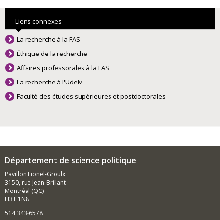
Liens connexes
La recherche à la FAS
Éthique de la recherche
Affaires professorales à la FAS
La recherche à l'UdeM
Faculté des études supérieures et postdoctorales
Département de science politique
Pavillon Lionel-Groulx
3150, rue Jean-Brillant
Montréal (QC)
H3T 1N8
514 343-6578