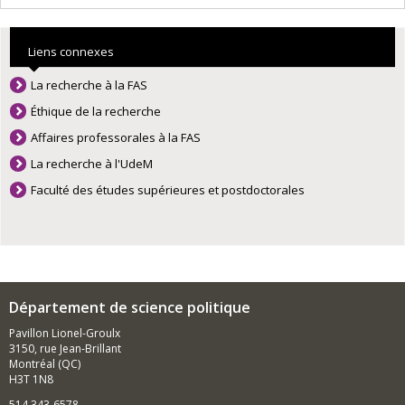
Liens connexes
La recherche à la FAS
Éthique de la recherche
Affaires professorales à la FAS
La recherche à l'UdeM
Faculté des études supérieures et postdoctorales
Département de science politique
Pavillon Lionel-Groulx
3150, rue Jean-Brillant
Montréal (QC)
H3T 1N8
514 343-6578