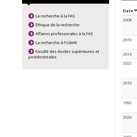
S
Date
La recherche à la FAS
2008
Éthique de la recherche
Affaires professorales à la FAS
2010
La recherche à l'UdeM
Faculté des études supérieures et
2014
postdoctorales
2022
2010
1993
2026