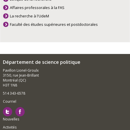
Affaires professorales à la FAS
La recherche à l'UdeM
Faculté des études supérieures et postdoctorales
Département de science politique
Pavillon Lionel-Groulx
3150, rue Jean-Brillant
Montréal (QC)
H3T 1N8
514 343-6578
Courriel
Nouvelles
Activités