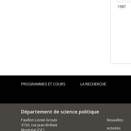
1987
PROGRAMMES ET COURS
LA RECHERCHE
Département de science politique
Pavillon Lionel-Groulx
Nouvelles
3150, rue Jean-Brillant
Activités
Montréal (QC)