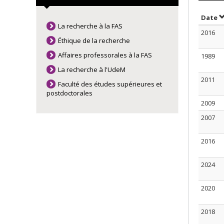
S
Date
La recherche à la FAS
2016
Éthique de la recherche
Affaires professorales à la FAS
1989
La recherche à l'UdeM
2011
Faculté des études supérieures et
postdoctorales
2009
2007
2016
2024
2020
2018