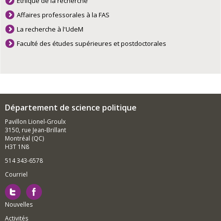
Éthique de la recherche
Affaires professorales à la FAS
La recherche à l'UdeM
Faculté des études supérieures et postdoctorales
Département de science politique
Pavillon Lionel-Groulx
3150, rue Jean-Brillant
Montréal (QC)
H3T 1N8
514 343-6578
Courriel
Nouvelles
Activités