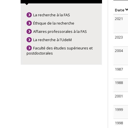
S
Date
La recherche à la FAS
2021
Éthique de la recherche
Affaires professorales à la FAS
2023
La recherche à l'UdeM
Faculté des études supérieures et
2004
postdoctorales
1987
1988
2001
1999
1998