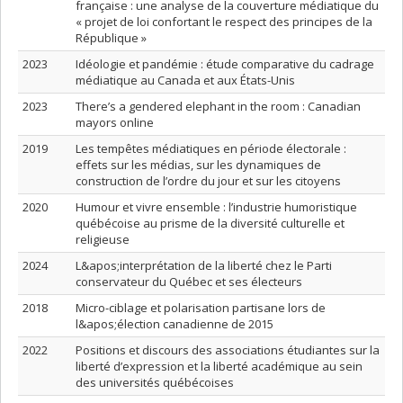
française : une analyse de la couverture médiatique du
« projet de loi confortant le respect des principes de la
République »
2023
Idéologie et pandémie : étude comparative du cadrage
médiatique au Canada et aux États-Unis
2023
There’s a gendered elephant in the room : Canadian
mayors online
2019
Les tempêtes médiatiques en période électorale :
effets sur les médias, sur les dynamiques de
construction de l’ordre du jour et sur les citoyens
2020
Humour et vivre ensemble : l’industrie humoristique
québécoise au prisme de la diversité culturelle et
religieuse
2024
L&apos;interprétation de la liberté chez le Parti
conservateur du Québec et ses électeurs
2018
Micro-ciblage et polarisation partisane lors de
l&apos;élection canadienne de 2015
2022
Positions et discours des associations étudiantes sur la
liberté d’expression et la liberté académique au sein
des universités québécoises