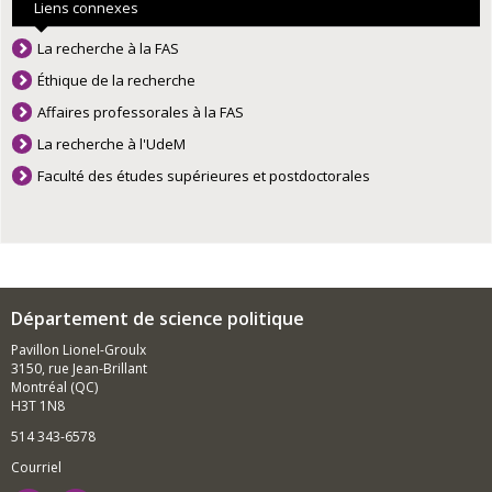
Liens connexes
La recherche à la FAS
Éthique de la recherche
Affaires professorales à la FAS
La recherche à l'UdeM
Faculté des études supérieures et postdoctorales
Département de science politique
Pavillon Lionel-Groulx
3150, rue Jean-Brillant
Montréal (QC)
H3T 1N8
514 343-6578
Courriel