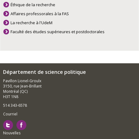
Éthique de la recherche
Affaires professorales à la FAS
La recherche à l'UdeM
Faculté des études supérieures et postdoctorales
Département de science politique
Pavillon Lionel-Groulx
3150, rue Jean-Brillant
Montréal (QC)
H3T 1N8
514 343-6578
Courriel
Nouvelles