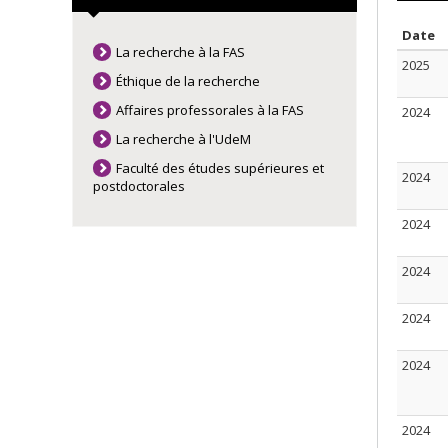
S
Date
La recherche à la FAS
2025
Éthique de la recherche
Affaires professorales à la FAS
2024
La recherche à l'UdeM
Faculté des études supérieures et
2024
postdoctorales
2024
2024
2024
2024
2024