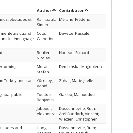
Sort by author in ascending order
by contributor in ascen
Author
Contributor
ios, obstacles et
Raimbault,
Mérand, Frédéric
Simon
s menteurs quand
Côté,
Devette, Pascale
 dans le témoignage
Catherine
nt
Roulier,
Nadeau, Richard
Nicolas
performing
Morar,
Dembinska, Magdalena
Stefan
om Turkey and Iran
Yücesoy,
Zahar, Marie-Joelle
Vahid
lobal public
Toettoe,
Gazibo, Mamoudou
Benjamin
Jabbour,
Dassonneville, Ruth;
Alexandra
Arel-Bundock, Vincent;
Wlezien, Christopher
attitudes and
Liang,
Dassonneville, Ruth;