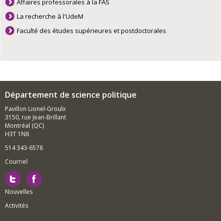
Affaires professorales à la FAS
La recherche à l'UdeM
Faculté des études supérieures et postdoctorales
Département de science politique
Pavillon Lionel-Groulx
3150, rue Jean-Brillant
Montréal (QC)
H3T 1N8
514 343-6578
Courriel
Nouvelles
Activités