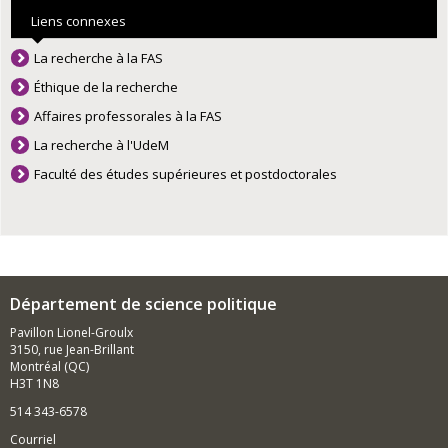
Liens connexes
La recherche à la FAS
Éthique de la recherche
Affaires professorales à la FAS
La recherche à l'UdeM
Faculté des études supérieures et postdoctorales
Département de science politique
Pavillon Lionel-Groulx
3150, rue Jean-Brillant
Montréal (QC)
H3T 1N8
514 343-6578
Courriel