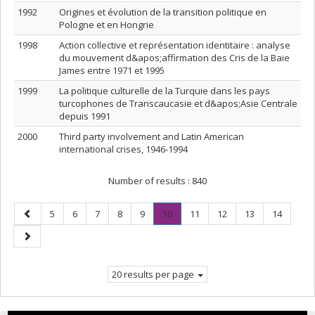
1992
Origines et évolution de la transition politique en
Pologne et en Hongrie
1998
Action collective et représentation identitaire : analyse
du mouvement d&apos;affirmation des Cris de la Baie
James entre 1971 et 1995
1999
La politique culturelle de la Turquie dans les pays
turcophones de Transcaucasie et d&apos;Asie Centrale
depuis 1991
2000
Third party involvement and Latin American
international crises, 1946-1994
Number of results :
840
Previous
Page
Page
Page
Page
Page
Page
.
Page
Page
Page
Page
5
6
7
8
9
10
11
12
13
14
page
Current
Next
page.
page
20 results per page