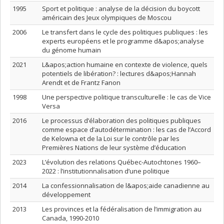
1995
Sport et politique : analyse de la décision du boycott
américain des Jeux olympiques de Moscou
2006
Le transfert dans le cycle des politiques publiques : les
experts européens et le programme d&apos;analyse
du génome humain
2021
L&apos;action humaine en contexte de violence, quels
potentiels de libération? : lectures d&apos;Hannah
Arendt et de Frantz Fanon
1998
Une perspective politique transculturelle : le cas de Vice
Versa
2016
Le processus d’élaboration des politiques publiques
comme espace d’autodétermination : les cas de l’Accord
de Kelowna et de la Loi sur le contrôle par les
Premières Nations de leur système d’éducation
2023
L’évolution des relations Québec-Autochtones 1960–
2022 : l’institutionnalisation d’une politique
2014
La confessionnalisation de l&apos;aide canadienne au
développement
2013
Les provinces et la fédéralisation de l’immigration au
Canada, 1990-2010