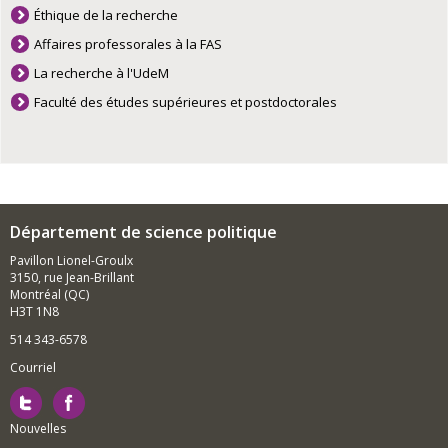
Éthique de la recherche
Affaires professorales à la FAS
La recherche à l'UdeM
Faculté des études supérieures et postdoctorales
Département de science politique
Pavillon Lionel-Groulx
3150, rue Jean-Brillant
Montréal (QC)
H3T 1N8
514 343-6578
Courriel
Nouvelles